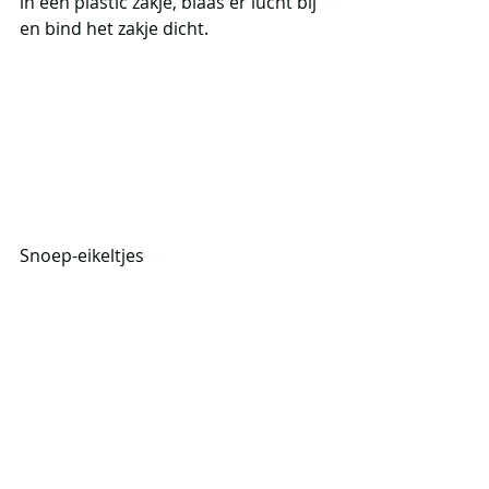
in een plastic zakje, blaas er lucht bij 
en bind het zakje dicht. 
Snoep-eikeltjes