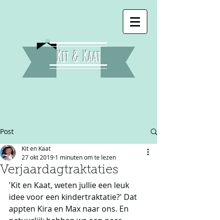
Kit & Kaat
Post
Kit en Kaat
27 okt 2019
1 minuten om te lezen
Verjaardagtraktaties
'Kit en Kaat, weten jullie een leuk 
idee voor een kindertraktatie?' Dat 
appten Kira en Max naar ons. En 