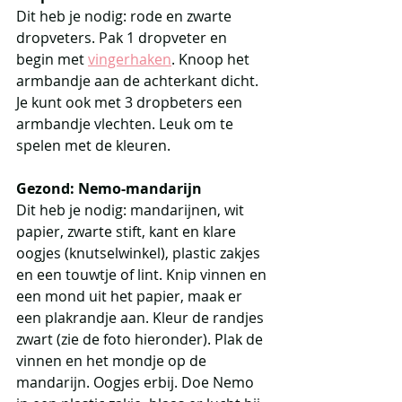
Dit heb je nodig: rode en zwarte 
dropveters. Pak 1 dropveter en 
begin met 
vingerhaken
. Knoop het 
armbandje aan de achterkant dicht. 
Je kunt ook met 3 dropbeters een 
armbandje vlechten. Leuk om te 
spelen met de kleuren. 
Gezond: Nemo-mandarijn
Dit heb je nodig: mandarijnen, wit 
papier, zwarte stift, kant en klare 
oogjes (knutselwinkel), plastic zakjes 
en een touwtje of lint. Knip vinnen en 
een mond uit het papier, maak er 
een plakrandje aan. Kleur de randjes 
zwart (zie de foto hieronder). Plak de 
vinnen en het mondje op de 
mandarijn. Oogjes erbij. Doe Nemo 