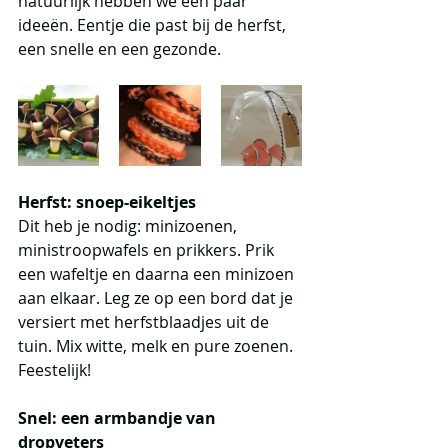
natuurlijk hebben we een paar 
ideeën. Eentje die past bij de herfst, 
een snelle en een gezonde. 
Herfst: snoep-eikeltjes  
Dit heb je nodig: minizoenen, 
ministroopwafels en prikkers. Prik 
een wafeltje en daarna een minizoen 
aan elkaar. Leg ze op een bord dat je 
versiert met herfstblaadjes uit de 
tuin. Mix witte, melk en pure zoenen. 
Feestelijk!
Snel: een armbandje van 
dropveters