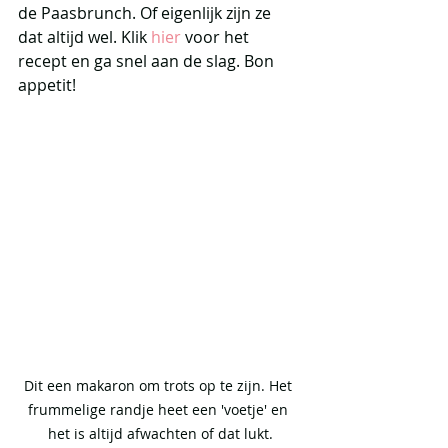
de Paasbrunch. Of eigenlijk zijn ze 
dat altijd wel. Klik 
hier
 voor het 
recept en ga snel aan de slag. Bon 
appetit!  
Dit een makaron om trots op te zijn. Het 
frummelige randje heet een 'voetje' en 
het is altijd afwachten of dat lukt.