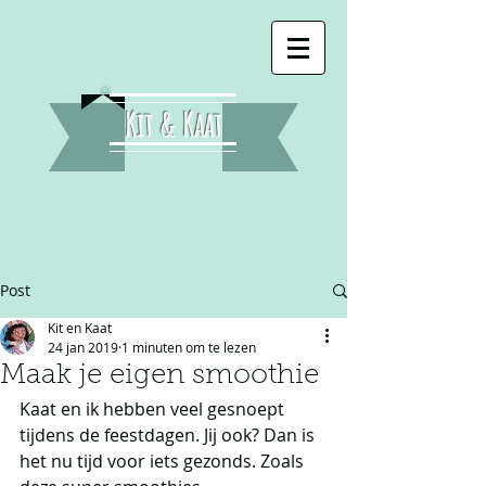
Kit & Kaat
Post
Kit en Kaat
24 jan 2019
1 minuten om te lezen
Maak je eigen smoothie
Kaat en ik hebben veel gesnoept 
tijdens de feestdagen. Jij ook? Dan is 
het nu tijd voor iets gezonds. Zoals 