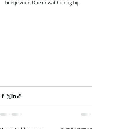
beetje zuur. Doe er wat honing bij.
Alles weergeven