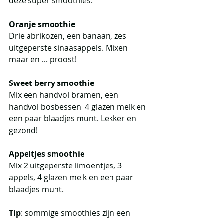
deze super smoothies. 
Oranje smoothie
Drie abrikozen, een banaan, zes 
uitgeperste sinaasappels. Mixen 
maar en ... proost!
Sweet berry smoothie
Mix een handvol bramen, een 
handvol bosbessen, 4 glazen melk en 
een paar blaadjes munt. Lekker en 
gezond!
Appeltjes smoothie
Mix 2 uitgeperste limoentjes, 3 
appels, 4 glazen melk en een paar 
blaadjes munt. 
Tip
: sommige smoothies zijn een 